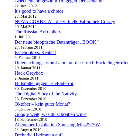
Griechenland gewinnt 1:0 gegen Deutschland!
22. Juni 2012
It’s good to have a choice
27. Mai 2012
NOVA CORBEIA – die virtuelle Bibliothek Corvey
20. Mai 2012
The Russian Art Gallery
1. Juli 2011
Der neue biooptische Datenträger „BOOK“
27. Februar 2011
Facebook vs. Realität
6. Februar 2011
Untersuchungskommission auf der Gorch Fock eingetroffen
29. Januar 2011
Hack Greybox
2. Januar 2011
Hilfsmittel gegen Telefonterror
30. Dezember 2010
The Digital Story of the Nativity
23. Dezember 2010
Oktober – kein guter Monat?
5. Oktober 2010
Google weiß, was du schreiben willst
13. September 2010
Abenteuer Installation Samsung ML-2525W
21. August 2010
Dreht die Hydranten auf!