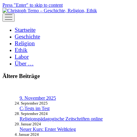
Press "Enter" to skip to content
open
menu
Startseite
Geschichte
Religion
Ethik
Labor
Über …
Ältere Beiträge
9. November 2025
24. September 2025
C-Tests im Test
28. September 2024
Religionspädagogische Zeitschriften online
20. Januar 2024
Neuer Kurs: Erster Weltkrieg
4. Januar 2024