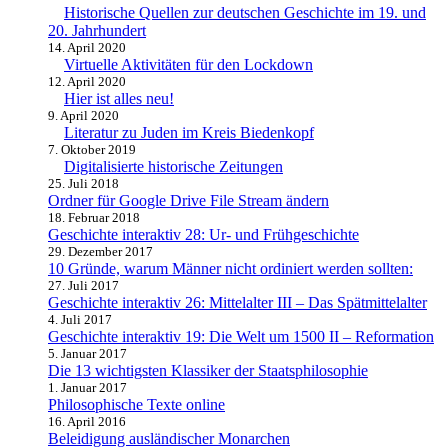
Historische Quellen zur deutschen Geschichte im 19. und
20. Jahrhundert
14. April 2020
Virtuelle Aktivitäten für den Lockdown
12. April 2020
Hier ist alles neu!
9. April 2020
Literatur zu Juden im Kreis Biedenkopf
7. Oktober 2019
Digitalisierte historische Zeitungen
25. Juli 2018
Ordner für Google Drive File Stream ändern
18. Februar 2018
Geschichte interaktiv 28: Ur- und Frühgeschichte
29. Dezember 2017
10 Gründe, warum Männer nicht ordiniert werden sollten:
27. Juli 2017
Geschichte interaktiv 26: Mittelalter III – Das Spätmittelalter
4. Juli 2017
Geschichte interaktiv 19: Die Welt um 1500 II – Reformation
5. Januar 2017
Die 13 wichtigsten Klassiker der Staatsphilosophie
1. Januar 2017
Philosophische Texte online
16. April 2016
Beleidigung ausländischer Monarchen