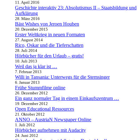
11. April 2016
Geschichte interaktiv 23: Absolutismus II – Staatsbildung und
Aufklärung
28. März 2016
Bäst Wishes von Jeroen Houben
20. Dezember 2015
Erster Weltkrieg in neuen Formaten
27. August 2014
Rico, Oskar und die Tieferschatten
28. Juli 2014
Hörbücher für den Urlaub – gratis!
10. Juli 2013
Weil das ja klar ist …
7. Februar 2013
Willi in Tansania: Unterwegs für die Sternsinger
6. Januar 2013
Frühe Stummfilme online
26. Dezember 2012
Ein ganz normaler Tag in einem Einkaufszentrum …
19. Dezember 2012
Open Educational Ressources
21. Oktober 2012
ANNO – AustriaN Newspaper Online
1. Juli 2012
Hörbücher aufnehmen mit Audacity
24. Juni 2012