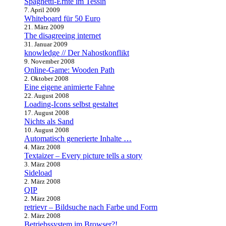
Spaghetti-Ernte im Tessin
7. April 2009
Whiteboard für 50 Euro
21. März 2009
The disagreeing internet
31. Januar 2009
knowledge // Der Nahostkonflikt
9. November 2008
Online-Game: Wooden Path
2. Oktober 2008
Eine eigene animierte Fahne
22. August 2008
Loading-Icons selbst gestaltet
17. August 2008
Nichts als Sand
10. August 2008
Automatisch generierte Inhalte …
4. März 2008
Textaizer – Every picture tells a story
3. März 2008
Sideload
2. März 2008
QIP
2. März 2008
retrievr – Bildsuche nach Farbe und Form
2. März 2008
Betriebssystem im Browser?!