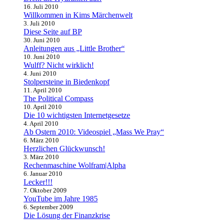
16. Juli 2010
Willkommen in Kims Märchenwelt
3. Juli 2010
Diese Seite auf BP
30. Juni 2010
Anleitungen aus „Little Brother“
10. Juni 2010
Wulff? Nicht wirklich!
4. Juni 2010
Stolpersteine in Biedenkopf
11. April 2010
The Political Compass
10. April 2010
Die 10 wichtigsten Internetgesetze
4. April 2010
Ab Ostern 2010: Videospiel „Mass We Pray“
6. März 2010
Herzlichen Glückwunsch!
3. März 2010
Rechenmaschine Wolfram|Alpha
6. Januar 2010
Lecker!!!
7. Oktober 2009
YouTube im Jahre 1985
6. September 2009
Die Lösung der Finanzkrise