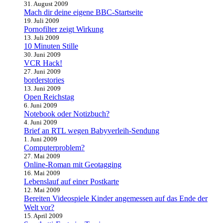
31. August 2009
Mach dir deine eigene BBC-Startseite
19. Juli 2009
Pornofilter zeigt Wirkung
13. Juli 2009
10 Minuten Stille
30. Juni 2009
VCR Hack!
27. Juni 2009
borderstories
13. Juni 2009
Open Reichstag
6. Juni 2009
Notebook oder Notizbuch?
4. Juni 2009
Brief an RTL wegen Babyverleih-Sendung
1. Juni 2009
Computerproblem?
27. Mai 2009
Online-Roman mit Geotagging
16. Mai 2009
Lebenslauf auf einer Postkarte
12. Mai 2009
Bereiten Videospiele Kinder angemessen auf das Ende der
Welt vor?
15. April 2009