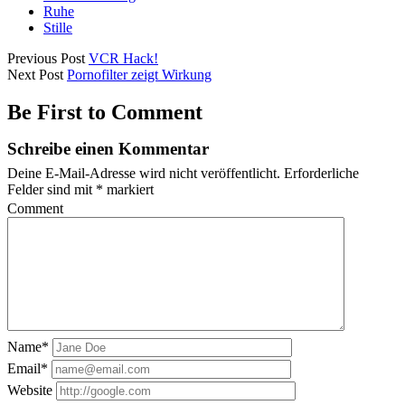
Ruhe
Stille
Previous Post
VCR Hack!
Next Post
Pornofilter zeigt Wirkung
Be First to Comment
Schreibe einen Kommentar
Deine E-Mail-Adresse wird nicht veröffentlicht.
Erforderliche
Felder sind mit
*
markiert
Comment
Name*
Email*
Website