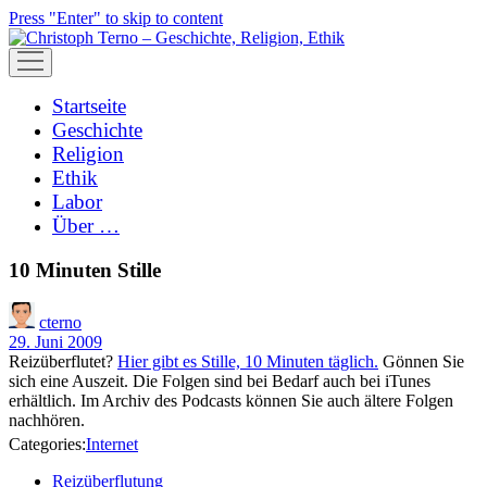
Press "Enter" to skip to content
open
menu
Startseite
Geschichte
Religion
Ethik
Labor
Über …
10 Minuten Stille
cterno
29. Juni 2009
Reizüberflutet?
Hier gibt es Stille, 10 Minuten täglich.
Gönnen Sie
sich eine Auszeit. Die Folgen sind bei Bedarf auch bei iTunes
erhältlich. Im Archiv des Podcasts können Sie auch ältere Folgen
nachhören.
Categories:
Internet
Reizüberflutung