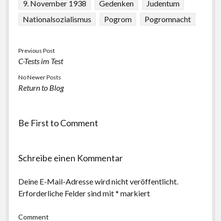
9. November 1938
Gedenken
Judentum
Nationalsozialismus
Pogrom
Pogromnacht
Previous Post
C-Tests im Test
No Newer Posts
Return to Blog
Be First to Comment
Schreibe einen Kommentar
Deine E-Mail-Adresse wird nicht veröffentlicht.
Erforderliche Felder sind mit
*
markiert
Comment