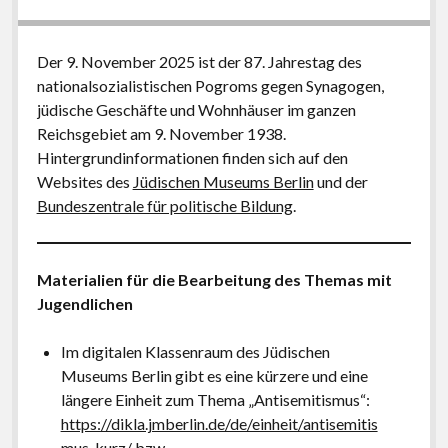
Der 9. November 2025 ist der 87. Jahrestag des
nationalsozialistischen Pogroms gegen Synagogen,
jüdische Geschäfte und Wohnhäuser im ganzen
Reichsgebiet am 9. November 1938.
Hintergrundinformationen finden sich auf den
Websites des
Jüdischen Museums Berlin
und der
Bundeszentrale für politische Bildung
.
Materialien für die Bearbeitung des Themas mit
Jugendlichen
Im digitalen Klassenraum des Jüdischen
Museums Berlin gibt es eine kürzere und eine
längere Einheit zum Thema „Antisemitismus“:
https://dikla.jmberlin.de/de/einheit/antisemitis
mus-kurz/
bzw.