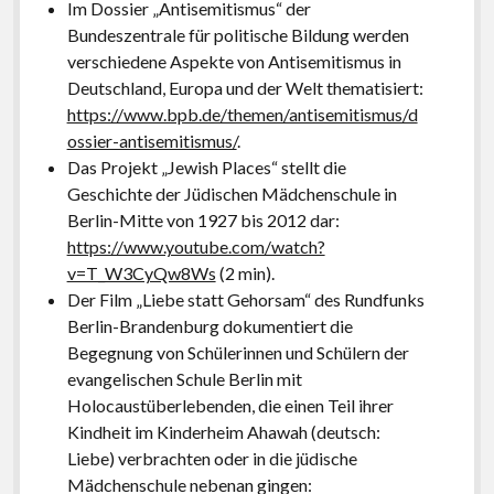
Im Dossier „Antisemitismus“ der
Bundeszentrale für politische Bildung werden
verschiedene Aspekte von Antisemitismus in
Deutschland, Europa und der Welt thematisiert:
https://www.bpb.de/themen/antisemitismus/d
ossier-antisemitismus/
.
Das Projekt „Jewish Places“ stellt die
Geschichte der Jüdischen Mädchenschule in
Berlin-Mitte von 1927 bis 2012 dar:
https://www.youtube.com/watch?
v=T_W3CyQw8Ws
(2 min).
Der Film „Liebe statt Gehorsam“ des Rundfunks
Berlin-Brandenburg dokumentiert die
Begegnung von Schülerinnen und Schülern der
evangelischen Schule Berlin mit
Holocaustüberlebenden, die einen Teil ihrer
Kindheit im Kinderheim Ahawah (deutsch:
Liebe) verbrachten oder in die jüdische
Mädchenschule nebenan gingen: