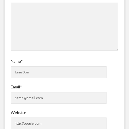
Name*
Email*
Website