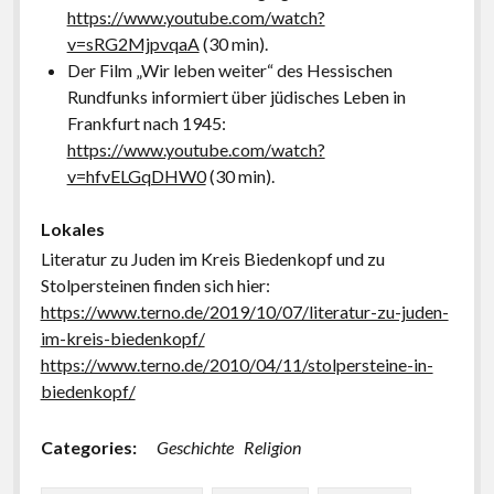
https://www.youtube.com/watch?
v=sRG2MjpvqaA
(30 min).
Der Film „Wir leben weiter“ des Hessischen
Rundfunks informiert über jüdisches Leben in
Frankfurt nach 1945:
https://www.youtube.com/watch?
v=hfvELGqDHW0
(30 min).
Lokales
Literatur zu Juden im Kreis Biedenkopf und zu
Stolpersteinen finden sich hier:
https://www.terno.de/2019/10/07/literatur-zu-juden-
im-kreis-biedenkopf/
https://www.terno.de/2010/04/11/stolpersteine-in-
biedenkopf/
Categories:
Geschichte
Religion