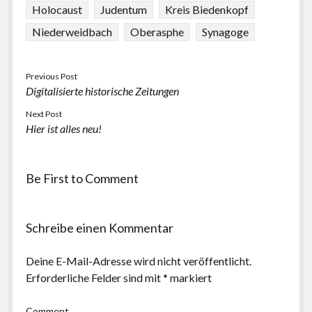
Holocaust
Judentum
Kreis Biedenkopf
Niederweidbach
Oberasphe
Synagoge
Previous Post
Digitalisierte historische Zeitungen
Next Post
Hier ist alles neu!
Be First to Comment
Schreibe einen Kommentar
Deine E-Mail-Adresse wird nicht veröffentlicht.
Erforderliche Felder sind mit
*
markiert
Comment