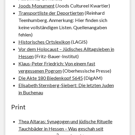
Joods Monument
(Joods Cultureel Kwartier)
Transportliste der Deportierten
(Reinhard
Teenhumberg. Anmerkung: Hier finden sich
keine vollständigen Listen. Quellenangaben
fehlen)
Historisches Ortslexikon
(LAGIS)
Vor dem Holocaust – Jüdisches Alltagsleben in
Hessen
(Fritz-Bauer-Institut)
Klaus-Peter Friedrich: Von einem fast
vergessenen Pogrom
(Oberhessische Presse)
Die Akte 180 Biedenkopf 5645
(DigAM)
Elisabeth Sternberg-Siebert: Die letzten Juden
in Buchenau
Print
Thea Altaras: Synagogen und jüdische Rituelle
Tauchbäder in Hessen – Was geschah seit
2