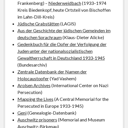
Frankenberg) –
Niederweidbach
(1933–1974
Kreis Biedenkopf, heute Ortsteil von Bischoffen
im Lahn-Dill-Kreis)
Jüdische Grabstätten
(LAGIS)
Aus der Geschichte der jüdischen Gemeinden im
deutschen Sprachraum
(Klaus-Dieter Alicke)
Gedenkbuch für die Opfer der Verfolgung der
Juden unter der nationalsozialistischen
Gewaltherrschaft in Deutschland 1933-1945
(Bundesarchiv)
Zentrale Datenbank der Namen der
Holocaustopfer
(Yad Vashem)
Arolsen Archives
(International Center on Nazi
Persecution)
Mapping the Lives
(A Central Memorial for the
Persecuted in Europe 1933-1945)
Geni
(Genealogie-Datenbank)
Auschwitz prisoners
(Memorial and Museum
Auschwitz-Birkenau)