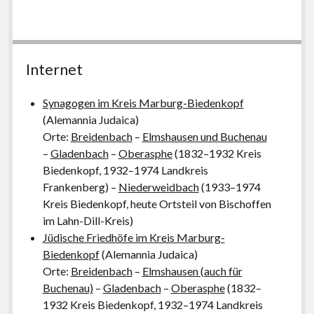
Internet
Synagogen im Kreis Marburg-Biedenkopf
(Alemannia Judaica)
Orte:
Breidenbach
–
Elmshausen und Buchenau
–
Gladenbach
–
Oberasphe
(1832–1932 Kreis
Biedenkopf, 1932–1974 Landkreis
Frankenberg) –
Niederweidbach
(1933–1974
Kreis Biedenkopf, heute Ortsteil von Bischoffen
im Lahn-Dill-Kreis)
Jüdische Friedhöfe im Kreis Marburg-
Biedenkopf
(Alemannia Judaica)
Orte:
Breidenbach
–
Elmshausen (auch für
Buchenau)
–
Gladenbach
–
Oberasphe
(1832–
1932 Kreis Biedenkopf, 1932–1974 Landkreis