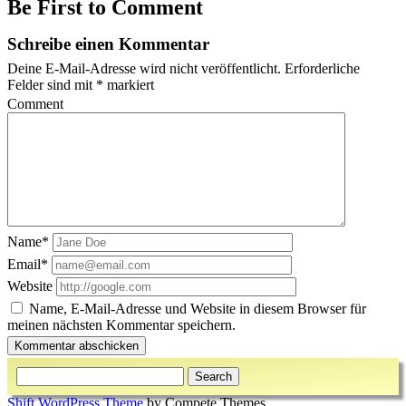
Be First to Comment
Schreibe einen Kommentar
Deine E-Mail-Adresse wird nicht veröffentlicht.
Erforderliche
Felder sind mit
*
markiert
Comment
Name*
Email*
Website
Name, E-Mail-Adresse und Website in diesem Browser für
meinen nächsten Kommentar speichern.
Sidebar
Search
Shift WordPress Theme
by Compete Themes.