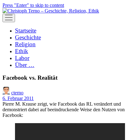
Press "Enter" to skip to content
open
menu
Startseite
Geschichte
Religion
Ethik
Labor
Über …
Facebook vs. Realität
cterno
6. Februar 2011
Pierre M. Krause zeigt, wie Facebook das RL verändert und
demonstriert dabei auf beeindruckende Weise den Nutzen von
Facebook: