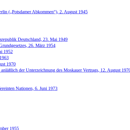
Berlin („Potsdamer Abkommen“), 2. August 1945
srepublik Deutschland, 23. Mai 1949
Grundgesetzes, 26. März 1954
ai 1952
 1963
ust 1970
t anläßlich der Unterzeichnung des Moskauer Vertrags, 12. August 197
ereinten Nationen, 6. Juni 1973
ember 1955