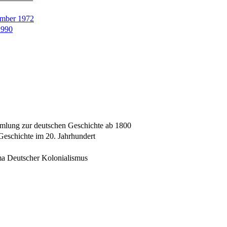
ember 1972
1990
mlung zur deutschen Geschichte ab 1800
eschichte im 20. Jahrhundert
a Deutscher Kolonialismus