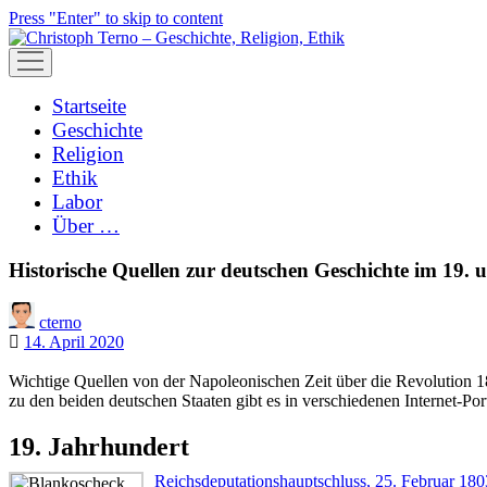
Press "Enter" to skip to content
open
menu
Startseite
Geschichte
Religion
Ethik
Labor
Über …
Historische Quellen zur deutschen Geschichte im 19.
cterno
14. April 2020
Wichtige Quellen von der Napoleonischen Zeit über die Revolution 
zu den beiden deutschen Staaten gibt es in verschiedenen Internet-Por
19. Jahrhundert
Reichsdeputationshauptschluss, 25. Februar 180