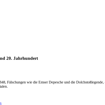
 und 20. Jahrhundert
1848, Fälschungen wie die Emser Depesche und die Dolchstoßlegende,
talen.
3