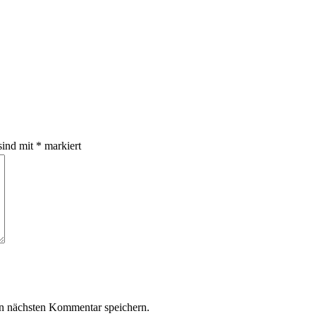
sind mit
*
markiert
n nächsten Kommentar speichern.