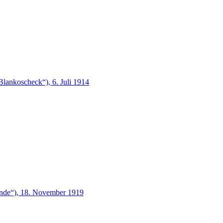
Blankoscheck“), 6. Juli 1914
ende“), 18. November 1919