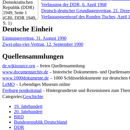
Verfassung der DDR, 6. April 1968
Deutsch-deutscher Grundlagenvertrag, 21. Dez
Verfassungsentwurf des Runden Tisches, April 
Deutsche Einheit
Einigungsvertrag, 31. August 1990
Zwei-plus-vier-Vertrag, 12. September 1990
Quellensammlungen
de.wikisource.org
– freien Quellensammlung
www.documentarchiv.de
– historische Dokumenten- und Quellensam
www.1000dokumente.de
– 1000 Schlüsseldokumente zur deutschen G
LeMO
– Lebendiges Museum online
Freiburg postkolonial
– Hintergrundtexte und Rezensionen zum Them
Categories:
Geschichte
19. Jahrhundert
20. Jahrhundert
BRD
Bundesrepublik Deutschland
DDR