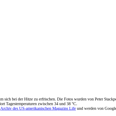
um sich bei der Hitze zu erfrischen. Die Fotos wurden von Peter Stac
dort Tagestemperaturen zwischen 34 und 38 °C.
m
Archiv des US-amerikanischen Magazins Life
und werden von Google g