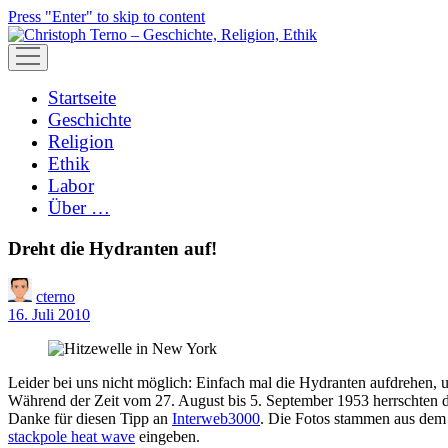
Press "Enter" to skip to content
open
menu
Startseite
Geschichte
Religion
Ethik
Labor
Über …
Dreht die Hydranten auf!
cterno
16. Juli 2010
Leider bei uns nicht möglich: Einfach mal die Hydranten aufdrehen, 
Während der Zeit vom 27. August bis 5. September 1953 herrschten 
Danke für diesen Tipp an
Interweb3000
. Die Fotos stammen aus de
stackpole heat wave
eingeben.