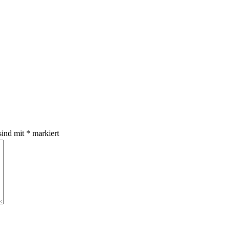
sind mit
*
markiert