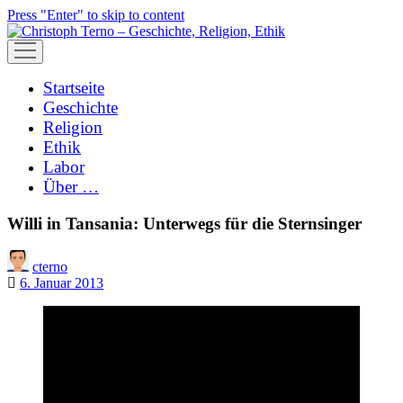
Press "Enter" to skip to content
open
menu
Startseite
Geschichte
Religion
Ethik
Labor
Über …
Willi in Tansania: Unterwegs für die Sternsinger
cterno
6. Januar 2013