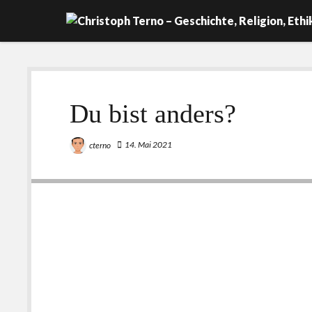
Du bist anders?
14. Mai 2021
cterno