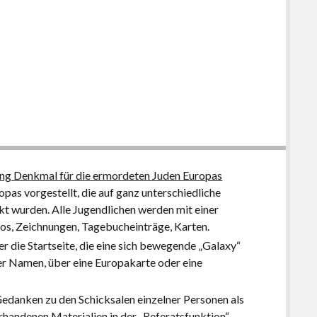
ung Denkmal für die ermordeten Juden Europas
as vorgestellt, die auf ganz unterschiedliche
t wurden. Alle Jugendlichen werden mit einer
deos, Zeichnungen, Tagebucheinträge, Karten.
r die Startseite, die eine sich bewegende „Galaxy“
der Namen, über eine Europakarte oder eine
danken zu den Schicksalen einzelner Personen als
orhandenen Materialien in der „Referatsfunktion“