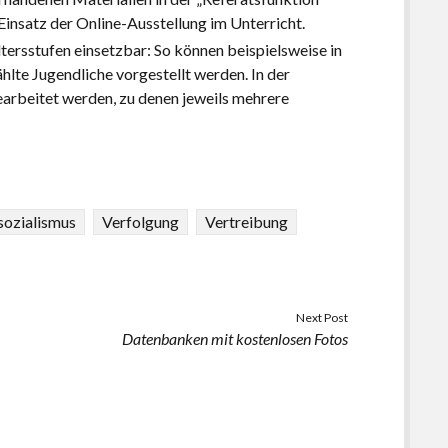
insatz der Online-Ausstellung im Unterricht.
ltersstufen einsetzbar: So können beispielsweise in
hlte Jugendliche vorgestellt werden. In der
arbeitet werden, zu denen jeweils mehrere
sozialismus
Verfolgung
Vertreibung
Next Post
Datenbanken mit kostenlosen Fotos