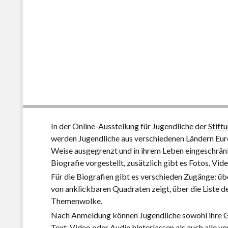
In der Online-Ausstellung für Jugendliche der
Stift
werden Jugendliche aus verschiedenen Ländern Europ
Weise ausgegrenzt und in ihrem Leben eingeschränk
Biografie vorgestellt, zusätzlich gibt es Fotos, Vi
Für die Biografien gibt es verschieden Zugänge: übe
von anklickbaren Quadraten zeigt, über die Liste 
Themenwolke.
Nach Anmeldung können Jugendliche sowohl ihre Ge
Text, Video oder Audio hinterlassen als auch alle v