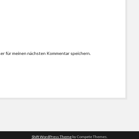
ser für meinen nächsten Kommentar speichern.
Shift WordPress Theme
by Compete Themes.