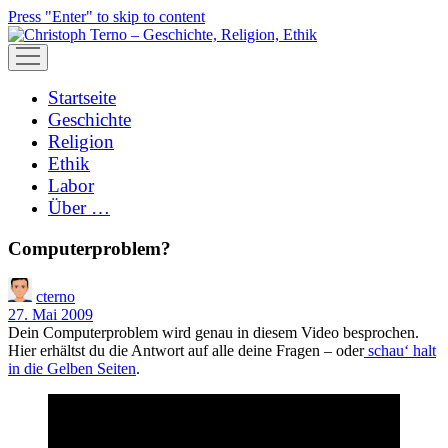
Press "Enter" to skip to content
open
menu
Startseite
Geschichte
Religion
Ethik
Labor
Über …
Computerproblem?
cterno
27. Mai 2009
Dein Computerproblem wird genau in diesem Video besprochen.
Hier erhältst du die Antwort auf alle deine Fragen – oder
schau‘ halt
in die
Gelben
Seiten
.