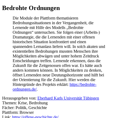
Bedrohte Ordnungen
Die Module der Plattform thematisieren
Bedrohungssituationen in der Vergangenheit, die
Lernende mit Hilfe des Modells „Bedrohte
Ordnungen“ untersuchen. Sie folgen einer (Arbeits-)
Dramaturgie, die die Lernenden mit einer offenen
historischen Situation konfrontiert und einen
spannenden Lernanlass liefern will. In solch akuten und
existentiellen Bedrohungen mussten Menschen ihre
Möglichkeiten abwägen und unter hohem Zeitdruck
Entscheidungen treffen. Lernende erkennen, dass die
Zukunft für die Zeitgenossen offen war. Es hätte auch
anders kommen können. In Möglichkeiten zu denken,
öffnet Lernenden neue Deutungshorizonte und hilft bei
der Orientierung für die Zukunft. Hier werden die
Hintergründe des Projekts erklärt:
https://bedrohte-
ordnungen.de/
.
Herausgegeben von:
Eberhard Karls Universität Tübingen
Themen: Krise, Bedrohung
Fächer: Politik, Geschichte
Plattform: Browser
Link:
https://offene-geschichte.de/