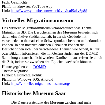
Fach: Geschichte
Plattform: Browser, YouTube App
Link:
https://www.youtube.com/watch?v=vhxdSa1v6p8#
Virtuelles Migrationsmuseum
Das Virtuelle Migrationsmuseum veranschaulicht das Thema
Migration in 3D. Die Besucherinnen des Museums bewegen sich
durch eine fiktive Stadtlandschaft, in der sie Gebäude mit
verschiedenen thematischen Schwerpunkten betreten und erkunden
können. In den unterschiedlichen Gebäuden können die
Besucherinnen sich über verschiedene Themen wie Arbeit, Kultur
oder Bildung informieren, die mit Gegenständen aus der DOMiD-
Sammlung veranschaulicht werden. Darüber hinaus reisen sie durch
die Zeit, indem sie zwischen drei Epochen wechseln können.
Herausgegeben von:
DOMiD
Thema: Migration
Fächer: Geschichte, Politik
Plattform: Windows, iOS, Android
Link:
https://virtuelles-migrationsmuseum.org/
Historisches Museum Saar
Die Dauerausstellung des Museums zeichnet auf mehr