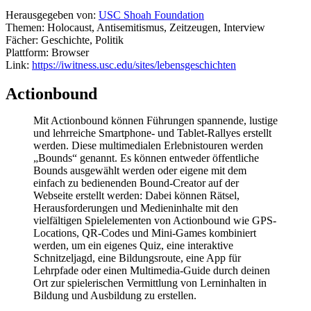
Herausgegeben von:
USC Shoah Foundation
Themen: Holocaust, Antisemitismus, Zeitzeugen, Interview
Fächer: Geschichte, Politik
Plattform: Browser
Link:
https://iwitness.usc.edu/sites/lebensgeschichten
Actionbound
Mit Actionbound können Führungen spannende, lustige
und lehrreiche Smartphone- und Tablet-Rallyes erstellt
werden. Diese multimedialen Erlebnistouren werden
„Bounds“ genannt. Es können entweder öffentliche
Bounds ausgewählt werden oder eigene mit dem
einfach zu bedienenden Bound-Creator auf der
Webseite erstellt werden: Dabei können Rätsel,
Herausforderungen und Medieninhalte mit den
vielfältigen Spielelementen von Actionbound wie GPS-
Locations, QR-Codes und Mini-Games kombiniert
werden, um ein eigenes Quiz, eine interaktive
Schnitzeljagd, eine Bildungsroute, eine App für
Lehrpfade oder einen Multimedia-Guide durch deinen
Ort zur spielerischen Vermittlung von Lerninhalten in
Bildung und Ausbildung zu erstellen.