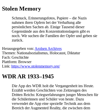
Stolen Memory
Schmuck, Erinnerungsfotos, Papiere – die Nazis
nahmen ihren Opfern bei der Verhaftung alle
persönlichen Sachen ab. Einige Tausend dieser
Gegenstände aus den Konzentrationslagern gibt es
noch. Wir suchen die Familien der Opfer und geben sie
zurück.
Herausgegeben von:
Arolsen Archives
Themen: Nationalsozialismus, Holocaust, Diktatur
Fach: Geschichte
Plattform: Browser
Link:
https://www.stolenmemory.org/
WDR AR 1933–1945
Die App des WDR holt die Vergangenheit ins Heute.
Erzählt werden Geschichten von Zeitzeugen des
Dritten Reichs: Kriegserfahrungen junger Menschen für
die Schülerinnen und Schüler von heute. Dazu
verwendet die App eine spezielle Technik aus dem
Bereich der Augmented Reality, die zwischen dem