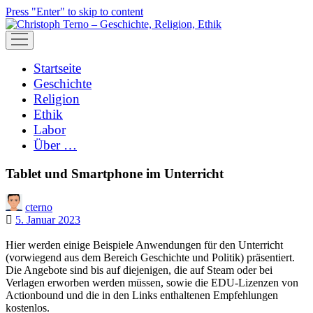
Press "Enter" to skip to content
open
menu
Startseite
Geschichte
Religion
Ethik
Labor
Über …
Tablet und Smartphone im Unterricht
cterno
5. Januar 2023
Hier werden einige Beispiele Anwendungen für den Unterricht
(vorwiegend aus dem Bereich Geschichte und Politik) präsentiert.
Die Angebote sind bis auf diejenigen, die auf Steam oder bei
Verlagen erworben werden müssen, sowie die EDU-Lizenzen von
Actionbound und die in den Links enthaltenen Empfehlungen
kostenlos.