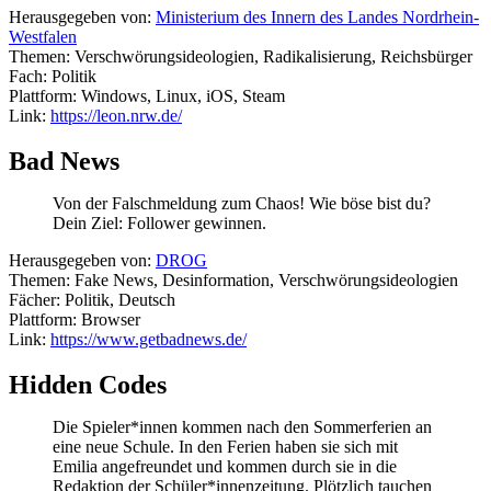
Herausgegeben von:
Ministerium des Innern des Landes Nordrhein-
Westfalen
Themen: Verschwörungsideologien, Radikalisierung, Reichsbürger
Fach: Politik
Plattform: Windows, Linux, iOS, Steam
Link:
https://leon.nrw.de/
Bad News
Von der Falschmeldung zum Chaos! Wie böse bist du?
Dein Ziel: Follower gewinnen.
Herausgegeben von:
DROG
Themen: Fake News, Desinformation, Verschwörungsideologien
Fächer: Politik, Deutsch
Plattform: Browser
Link:
https://www.getbadnews.de/
Hidden Codes
Die Spieler*innen kommen nach den Sommerferien an
eine neue Schule. In den Ferien haben sie sich mit
Emilia angefreundet und kommen durch sie in die
Redaktion der Schüler*innenzeitung. Plötzlich tauchen