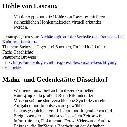
Höhle von Lascaux
Mit der App kann die Höhle von Lascaux mit ihren
steinzeitlichen Höhlenmalereien virtuell erkundet
werden.
Herausgegeben von:
Archäologie auf der Website des Französischen
Kulturministeriums
Themen: Steinzeit, Jäger und Sammler, Frühe Hochkultur
Fach: Geschichte
Plattform: Browser
Link:
https://archeologie.culture.gouv.fr/lascaux/de/besichtigung-
der-hoehle
Mahn- und Gedenkstätte Düsseldorf
Wir freuen uns, Sie/Euch in diesem virtuellen
Rundgang zu begrüßen! Beim Erkunden der
Museumsräume sind verschiedene Symbole zu sehen:
Aufgaben und Impulse zu ausgewählten
Lebensgeschichten von Kindern und Jugendlichen und
Ereignissen der nationalsozialistischen Zeit sowie
Informationen, Dokumente, Fotos, Video- und Audio-
Beiträge, die Ihr/Sie zur Bearbeitung der Aufgaben