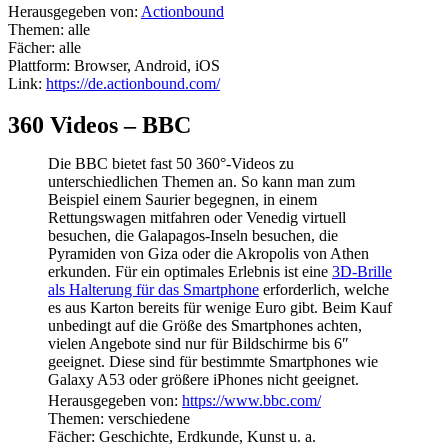
Herausgegeben von:
Actionbound
Themen: alle
Fächer: alle
Plattform: Browser, Android, iOS
Link:
https://de.actionbound.com/
360 Videos – BBC
Die BBC bietet fast 50 360°-Videos zu
unterschiedlichen Themen an. So kann man zum
Beispiel einem Saurier begegnen, in einem
Rettungswagen mitfahren oder Venedig virtuell
besuchen, die Galapagos-Inseln besuchen, die
Pyramiden von Giza oder die Akropolis von Athen
erkunden. Für ein optimales Erlebnis ist eine
3D-Brille
als Halterung für das Smartphone
erforderlich, welche
es aus Karton bereits für wenige Euro gibt. Beim Kauf
unbedingt auf die Größe des Smartphones achten,
vielen Angebote sind nur für Bildschirme bis 6″
geeignet. Diese sind für bestimmte Smartphones wie
Galaxy A53 oder größere iPhones nicht geeignet.
Herausgegeben von:
https://www.bbc.com/
Themen: verschiedene
Fächer: Geschichte, Erdkunde, Kunst u. a.