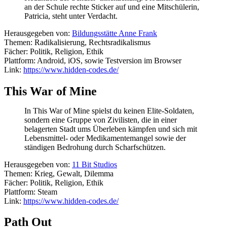
an der Schule rechte Sticker auf und eine Mitschülerin,
Patricia, steht unter Verdacht.
Herausgegeben von:
Bildungsstätte Anne Frank
Themen: Radikalisierung, Rechtsradikalismus
Fächer: Politik, Religion, Ethik
Plattform: Android, iOS, sowie Testversion im Browser
Link:
https://www.hidden-codes.de/
This War of Mine
In This War of Mine spielst du keinen Elite-Soldaten,
sondern eine Gruppe von Zivilisten, die in einer
belagerten Stadt ums Überleben kämpfen und sich mit
Lebensmittel- oder Medikamentemangel sowie der
ständigen Bedrohung durch Scharfschützen.
Herausgegeben von:
11 Bit Studios
Themen: Krieg, Gewalt, Dilemma
Fächer: Politik, Religion, Ethik
Plattform: Steam
Link:
https://www.hidden-codes.de/
Path Out