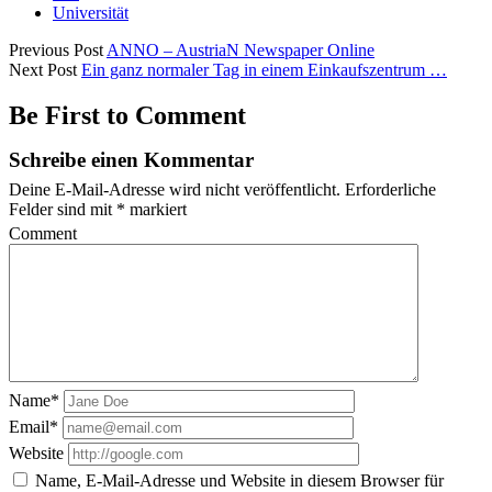
Universität
Previous Post
ANNO – AustriaN Newspaper Online
Next Post
Ein ganz normaler Tag in einem Einkaufszentrum …
Be First to Comment
Schreibe einen Kommentar
Deine E-Mail-Adresse wird nicht veröffentlicht.
Erforderliche
Felder sind mit
*
markiert
Comment
Name*
Email*
Website
Name, E-Mail-Adresse und Website in diesem Browser für