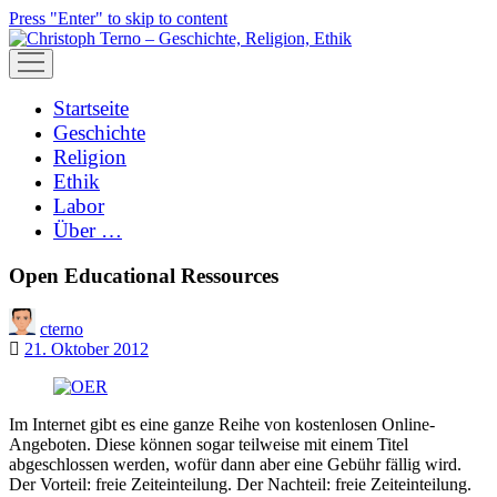
Press "Enter" to skip to content
open
menu
Startseite
Geschichte
Religion
Ethik
Labor
Über …
Open Educational Ressources
cterno
21. Oktober 2012
Im Internet gibt es eine ganze Reihe von kostenlosen Online-
Angeboten. Diese können sogar teilweise mit einem Titel
abgeschlossen werden, wofür dann aber eine Gebühr fällig wird.
Der Vorteil: freie Zeiteinteilung. Der Nachteil: freie Zeiteinteilung.