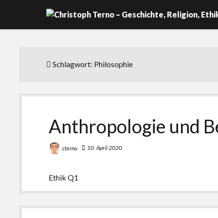
Schlagwort:
Philosophie
Anthropologie und B
10. April 2020
cterno
Ethik Q1