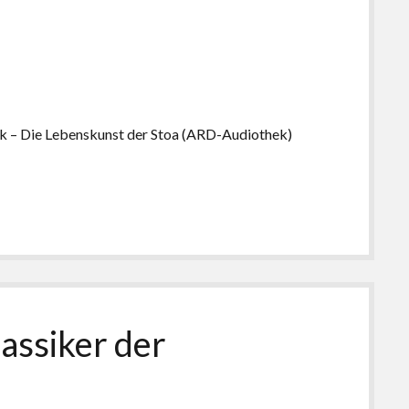
ück – Die Lebenskunst der Stoa (ARD-Audiothek)
lassiker der