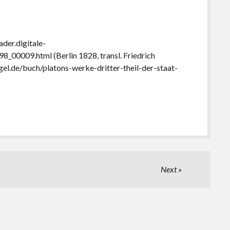
eader.digitale-
00009.html (Berlin 1828, transl. Friedrich
gel.de/buch/platons-werke-dritter-theil-der-staat-
Next