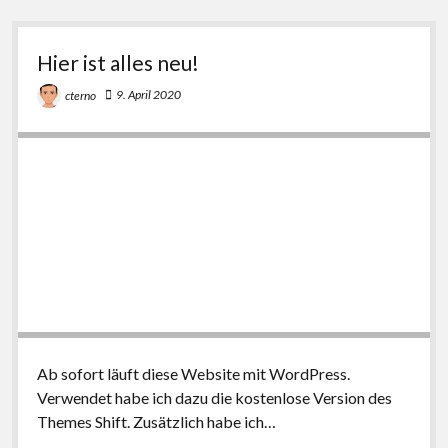
Lockdown
Hier ist alles neu!
9. April 2020
cterno
Ab sofort läuft diese Website mit WordPress.
Verwendet habe ich dazu die kostenlose Version des
Themes Shift. Zusätzlich habe ich…