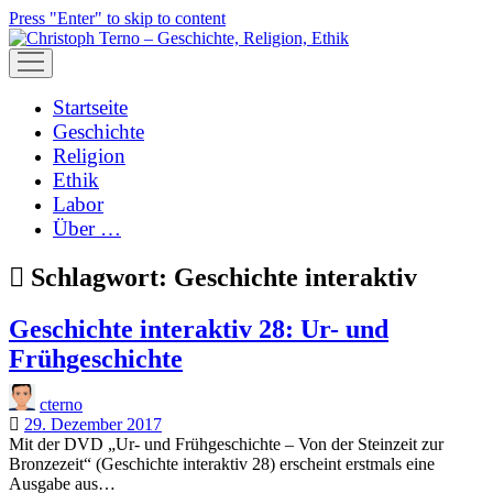
Press "Enter" to skip to content
open
menu
Startseite
Geschichte
Religion
Ethik
Labor
Über …
Schlagwort:
Geschichte interaktiv
Geschichte interaktiv 28: Ur- und
Frühgeschichte
cterno
29. Dezember 2017
Mit der DVD „Ur- und Frühgeschichte – Von der Steinzeit zur
Bronzezeit“ (Geschichte interaktiv 28) erscheint erstmals eine
Ausgabe aus…