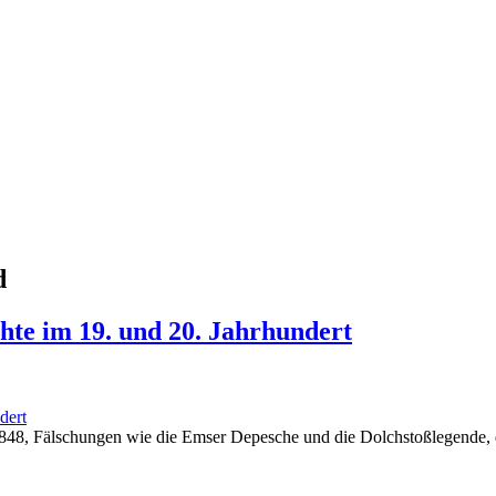
d
hte im 19. und 20. Jahrhundert
dert
 1848, Fälschungen wie die Emser Depesche und die Dolchstoßlegende