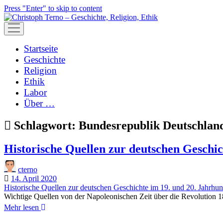
Press "Enter" to skip to content
open
menu
Startseite
Geschichte
Religion
Ethik
Labor
Über …
Schlagwort:
Bundesrepublik Deutschlan
Historische Quellen zur deutschen Geschic
cterno
14. April 2020
Historische Quellen zur deutschen Geschichte im 19. und 20. Jahrhun
Wichtige Quellen von der Napoleonischen Zeit über die Revolution
Historische
Mehr lesen
Quellen