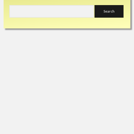
Sidebar
Search