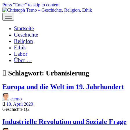
Press "Enter" to skip to content
open
menu
Startseite
Geschichte
Religion
Ethik
Labor
Über …
Schlagwort:
Urbanisierung
Europa und die Welt im 19. Jahrhundert
cterno
10. April 2020
Geschichte Q2
Industrielle Revolution und Soziale Frage