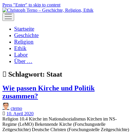
Press "Enter" to skip to content
open
menu
Startseite
Geschichte
Religion
Ethik
Labor
Über …
Schlagwort:
Staat
Wie passen Kirche und Politik
zusammen?
cterno
10. April 2020
Religion 10.4 Kirche im Nationalsozialismus Kirchen im NS-
Regime (LeMO) Bekennende Kirche (Forschungsstelle
Zeitgeschichte) Deutsche Christen (Forschungsstelle Zeitgeschichte)