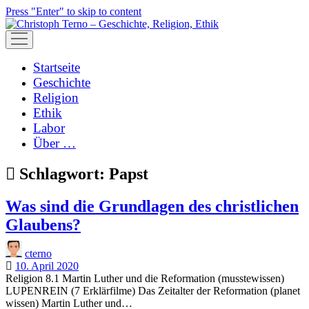
Press "Enter" to skip to content
open
menu
Startseite
Geschichte
Religion
Ethik
Labor
Über …
Schlagwort:
Papst
Was sind die Grundlagen des christlichen
Glaubens?
cterno
10. April 2020
Religion 8.1 Martin Luther und die Reformation (musstewissen)
LUPENREIN (7 Erklärfilme) Das Zeitalter der Reformation (planet
wissen) Martin Luther und…