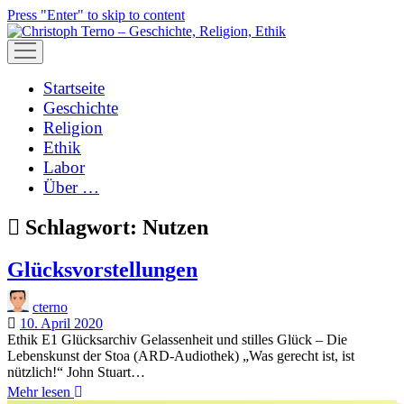
Press "Enter" to skip to content
open
menu
Startseite
Geschichte
Religion
Ethik
Labor
Über …
Schlagwort:
Nutzen
Glücksvorstellungen
cterno
10. April 2020
Ethik E1 Glücksarchiv Gelassenheit und stilles Glück – Die
Lebenskunst der Stoa (ARD-Audiothek) „Was gerecht ist, ist
nützlich!“ John Stuart…
Glücksvorstellungen
Mehr lesen