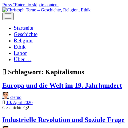
Press "Enter" to skip to content
open
menu
Startseite
Geschichte
Religion
Ethik
Labor
Über …
Schlagwort:
Kapitalismus
Europa und die Welt im 19. Jahrhundert
cterno
10. April 2020
Geschichte Q2
Industrielle Revolution und Soziale Frage