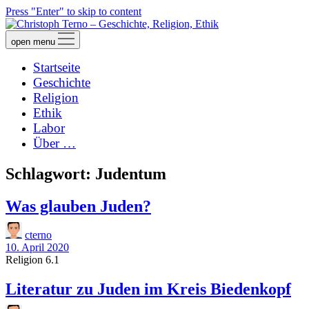
Press "Enter" to skip to content
open menu
Startseite
Geschichte
Religion
Ethik
Labor
Über …
Schlagwort:
Judentum
Was glauben Juden?
cterno
10. April 2020
Religion 6.1
Literatur zu Juden im Kreis Biedenkopf