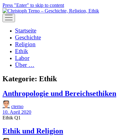
Press "Enter" to skip to content
open
menu
Startseite
Geschichte
Religion
Ethik
Labor
Über …
Kategorie:
Ethik
Anthropologie und Bereichsethiken
cterno
10. April 2020
Ethik Q1
Ethik und Religion