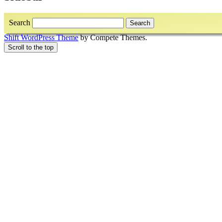
Search
Shift WordPress Theme
by Compete Themes.
Scroll to the top