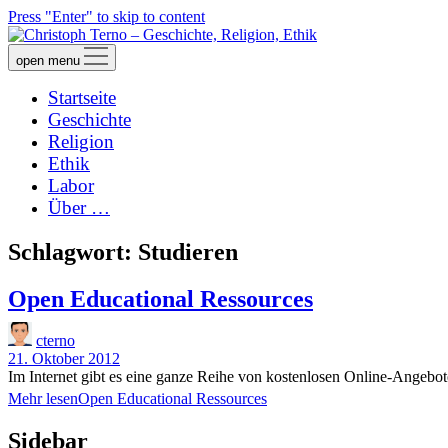
Press "Enter" to skip to content
open menu
Startseite
Geschichte
Religion
Ethik
Labor
Über …
Schlagwort:
Studieren
Open Educational Ressources
cterno
21. Oktober 2012
Im Internet gibt es eine ganze Reihe von kostenlosen Online-Angebo
Mehr lesen
Open Educational Ressources
Sidebar