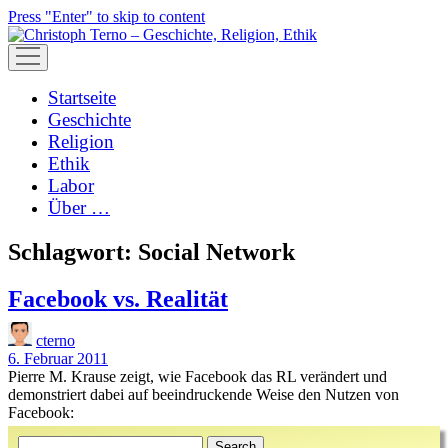
Press "Enter" to skip to content
open
menu
Startseite
Geschichte
Religion
Ethik
Labor
Über …
Schlagwort:
Social Network
Facebook vs. Realität
cterno
6. Februar 2011
Pierre M. Krause zeigt, wie Facebook das RL verändert und
demonstriert dabei auf beeindruckende Weise den Nutzen von
Facebook:
Sidebar
Search