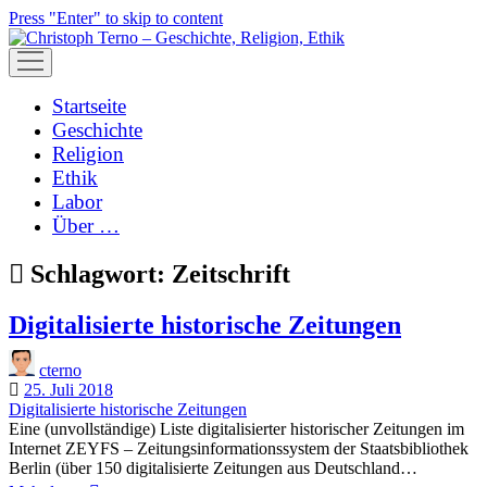
Press "Enter" to skip to content
open
menu
Startseite
Geschichte
Religion
Ethik
Labor
Über …
Schlagwort:
Zeitschrift
Digitalisierte historische Zeitungen
cterno
25. Juli 2018
Digitalisierte historische Zeitungen
Eine (unvollständige) Liste digitalisierter historischer Zeitungen im
Internet ZEYFS – Zeitungsinformationssystem der Staatsbibliothek
Berlin (über 150 digitalisierte Zeitungen aus Deutschland…