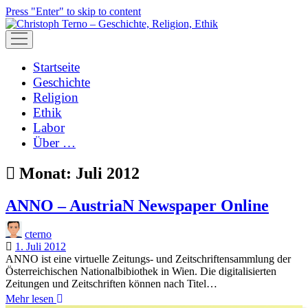
Press "Enter" to skip to content
open
menu
Startseite
Geschichte
Religion
Ethik
Labor
Über …
Monat:
Juli 2012
ANNO – AustriaN Newspaper Online
cterno
1. Juli 2012
ANNO ist eine virtuelle Zeitungs- und Zeitschriftensammlung der
Österreichischen Nationalbibiothek in Wien. Die digitalisierten
Zeitungen und Zeitschriften können nach Titel…
ANNO
Mehr lesen