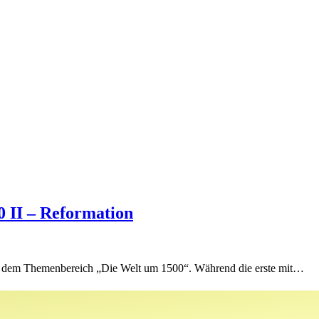
0 II – Reformation
aus dem Themenbereich „Die Welt um 1500“. Während die erste mit…