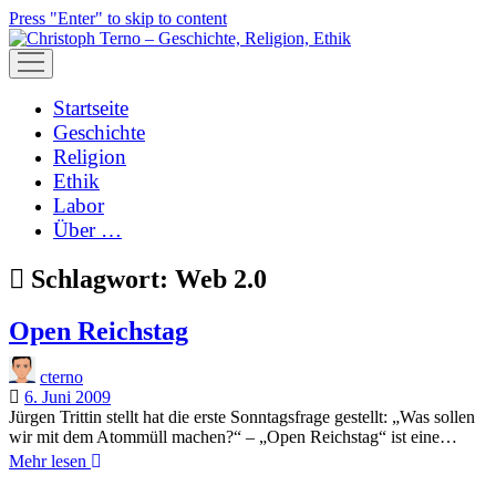
Press "Enter" to skip to content
open
menu
Startseite
Geschichte
Religion
Ethik
Labor
Über …
Schlagwort:
Web 2.0
Open Reichstag
cterno
6. Juni 2009
Jürgen Trittin stellt hat die erste Sonntagsfrage gestellt: „Was sollen
wir mit dem Atommüll machen?“ – „Open Reichstag“ ist eine…
Open
Mehr lesen
Reichstag