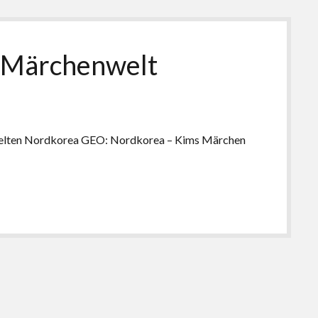
 Märchenwelt
elten Nordkorea GEO: Nordkorea – Kims Märchen