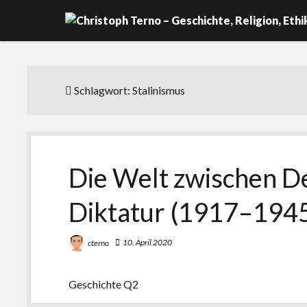
Schlagwort:
Stalinismus
Die Welt zwischen D
Diktatur (1917–194
10. April 2020
cterno
Geschichte Q2