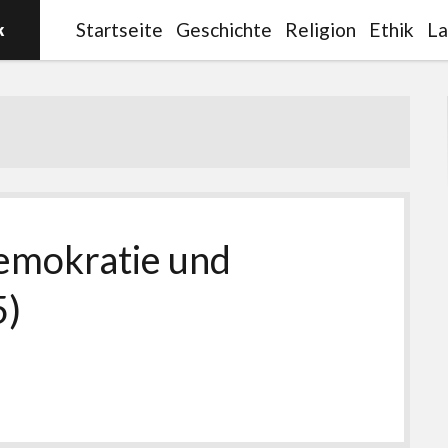
Startseite
Geschichte
Religion
Ethik
La
emokratie und
5)