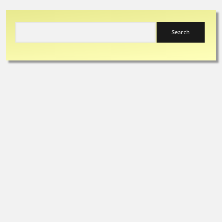
Sidebar
Search