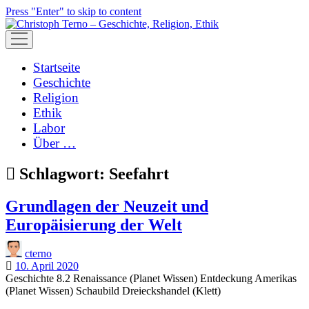
Press "Enter" to skip to content
open
menu
Startseite
Geschichte
Religion
Ethik
Labor
Über …
Schlagwort:
Seefahrt
Grundlagen der Neuzeit und
Europäisierung der Welt
cterno
10. April 2020
Geschichte 8.2 Renaissance (Planet Wissen) Entdeckung Amerikas
(Planet Wissen) Schaubild Dreieckshandel (Klett)