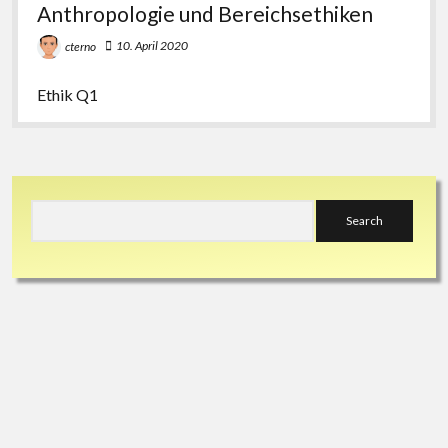
Anthropologie und Bereichsethiken
10. April 2020
cterno
Ethik Q1
Sidebar
Search