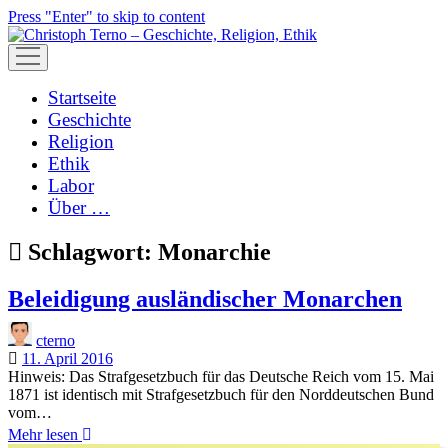
Press "Enter" to skip to content
open
menu
Startseite
Geschichte
Religion
Ethik
Labor
Über …
Schlagwort:
Monarchie
Beleidigung ausländischer Monarchen
cterno
11. April 2016
Hinweis: Das Strafgesetzbuch für das Deutsche Reich vom 15. Mai
1871 ist identisch mit Strafgesetzbuch für den Norddeutschen Bund
vom…
Beleidigung
Mehr lesen