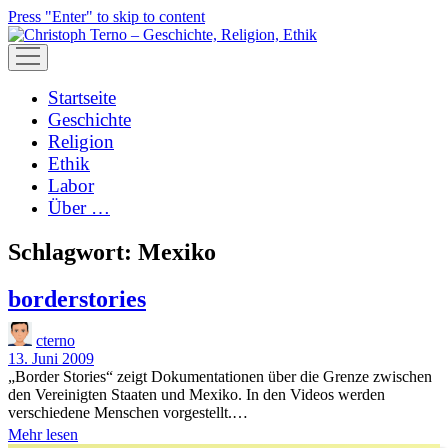
Press "Enter" to skip to content
open
menu
Startseite
Geschichte
Religion
Ethik
Labor
Über …
Schlagwort:
Mexiko
borderstories
cterno
13. Juni 2009
„Border Stories“ zeigt Dokumentationen über die Grenze zwischen
den Vereinigten Staaten und Mexiko. In den Videos werden
verschiedene Menschen vorgestellt.…
borderstories
Mehr lesen