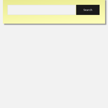
Sidebar
Search