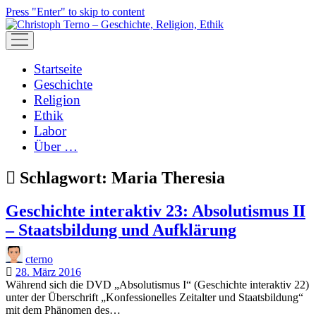
Press "Enter" to skip to content
open
menu
Startseite
Geschichte
Religion
Ethik
Labor
Über …
Schlagwort:
Maria Theresia
Geschichte interaktiv 23: Absolutismus II
– Staatsbildung und Aufklärung
cterno
28. März 2016
Während sich die DVD „Absolutismus I“ (Geschichte interaktiv 22)
unter der Überschrift „Konfessionelles Zeitalter und Staatsbildung“
mit dem Phänomen des…