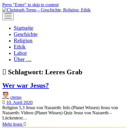
Press "Enter" to skip to content
open
menu
Startseite
Geschichte
Religion
Ethik
Labor
Über …
Schlagwort:
Leeres Grab
Wer war Jesus?
cterno
10. April 2020
Religion 5.3 Jesus von Nazareth: Info (Planet Wissen) Jesus von
Nazareth: Videos (Planet Wissen) Quiz Jesus von Nazareth –
Lückentext…
Wer
Mehr lesen