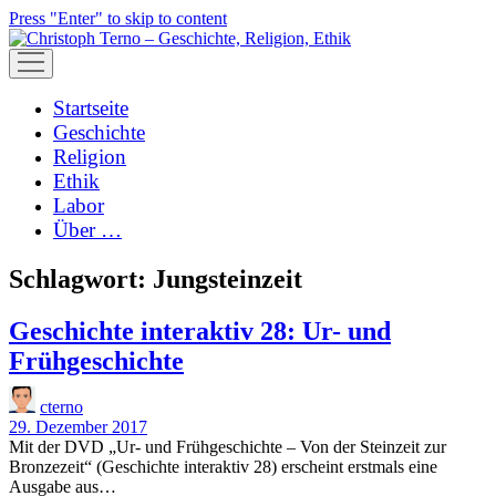
Press "Enter" to skip to content
open
menu
Startseite
Geschichte
Religion
Ethik
Labor
Über …
Schlagwort:
Jungsteinzeit
Geschichte interaktiv 28: Ur- und
Frühgeschichte
cterno
29. Dezember 2017
Mit der DVD „Ur- und Frühgeschichte – Von der Steinzeit zur
Bronzezeit“ (Geschichte interaktiv 28) erscheint erstmals eine
Ausgabe aus…