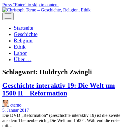
Press "Enter" to skip to content
open
menu
Startseite
Geschichte
Religion
Ethik
Labor
Über …
Schlagwort:
Huldrych Zwingli
Geschichte interaktiv 19: Die Welt um
1500 II – Reformation
cterno
5. Januar 2017
Die DVD „Reformation“ (Geschichte interaktiv 19) ist die zweite
aus dem Themenbereich „Die Welt um 1500“. Während die erste
mit…