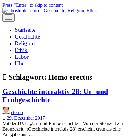
Press "Enter" to skip to content
open
menu
Startseite
Geschichte
Religion
Ethik
Labor
Über …
Schlagwort:
Homo erectus
Geschichte interaktiv 28: Ur- und
Frühgeschichte
cterno
29. Dezember 2017
Mit der DVD „Ur- und Frühgeschichte – Von der Steinzeit zur
Bronzezeit“ (Geschichte interaktiv 28) erscheint erstmals eine
Ausgabe aus…