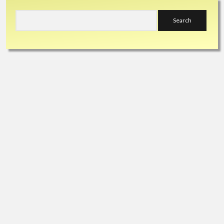
Sidebar
Search