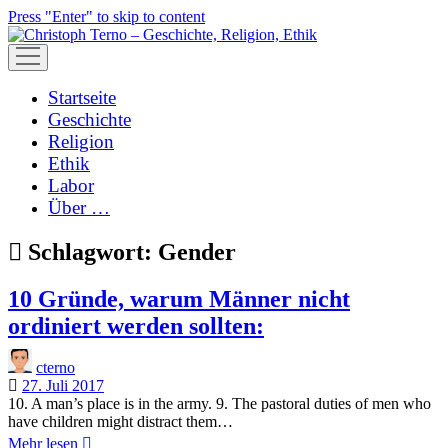
Press "Enter" to skip to content
open
menu
Startseite
Geschichte
Religion
Ethik
Labor
Über …
Schlagwort:
Gender
10 Gründe, warum Männer nicht
ordiniert werden sollten:
cterno
27. Juli 2017
10. A man’s place is in the army. 9. The pastoral duties of men who
have children might distract them…
10
Mehr lesen