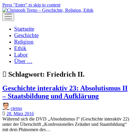
Press "Enter" to skip to content
open
menu
Startseite
Geschichte
Religion
Ethik
Labor
Über …
Schlagwort:
Friedrich II.
Geschichte interaktiv 23: Absolutismus II
– Staatsbildung und Aufklärung
cterno
28. März 2016
Während sich die DVD „Absolutismus I“ (Geschichte interaktiv 22)
unter der Überschrift „Konfessionelles Zeitalter und Staatsbildung“
mit dem Phänomen des…