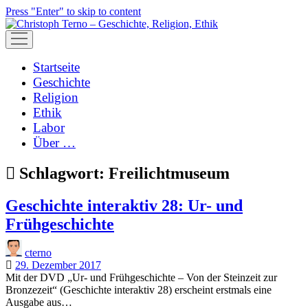
Press "Enter" to skip to content
open
menu
Startseite
Geschichte
Religion
Ethik
Labor
Über …
Schlagwort:
Freilichtmuseum
Geschichte interaktiv 28: Ur- und
Frühgeschichte
cterno
29. Dezember 2017
Mit der DVD „Ur- und Frühgeschichte – Von der Steinzeit zur
Bronzezeit“ (Geschichte interaktiv 28) erscheint erstmals eine
Ausgabe aus…