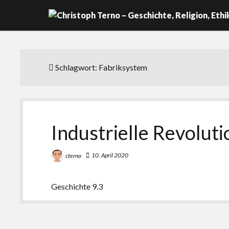
Schlagwort:
Fabriksystem
Industrielle Revoluti
10. April 2020
cterno
Geschichte 9.3