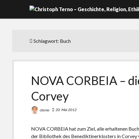
Schlagwort:
Buch
NOVA CORBEIA – die 
Corvey
20. Mai 2012
cterno
NOVA CORBEIA hat zum Ziel, alle erhaltenen Buch
der Bibliothek des Benediktinerklosters in Corvey