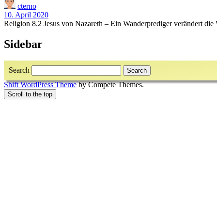
cterno
10. April 2020
Religion 8.2 Jesus von Nazareth – Ein Wanderprediger verändert die 
Sidebar
Search
Shift WordPress Theme
by Compete Themes.
Scroll to the top