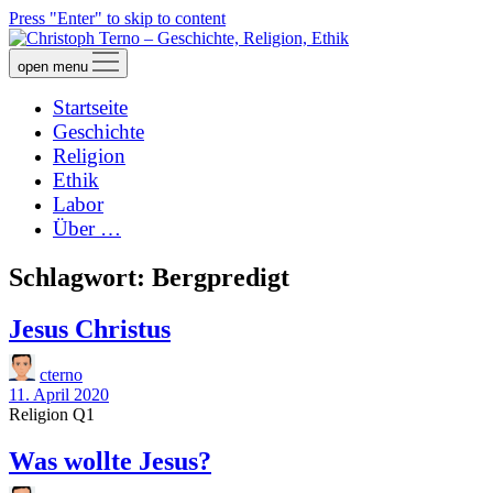
Press "Enter" to skip to content
open menu
Startseite
Geschichte
Religion
Ethik
Labor
Über …
Schlagwort:
Bergpredigt
Jesus Christus
cterno
11. April 2020
Religion Q1
Was wollte Jesus?