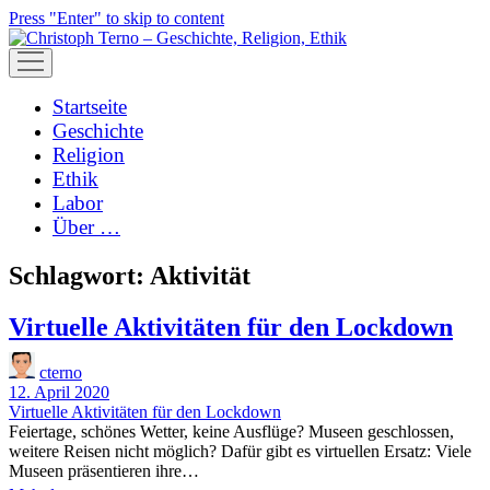
Press "Enter" to skip to content
open
menu
Startseite
Geschichte
Religion
Ethik
Labor
Über …
Schlagwort:
Aktivität
Virtuelle Aktivitäten für den Lockdown
cterno
12. April 2020
Virtuelle Aktivitäten für den Lockdown
Feiertage, schönes Wetter, keine Ausflüge? Museen geschlossen,
weitere Reisen nicht möglich? Dafür gibt es virtuellen Ersatz: Viele
Museen präsentieren ihre…